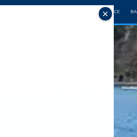
×
TOUR PRIVATI
TRANSFERS
LUXURY EXPERIENCE
BA